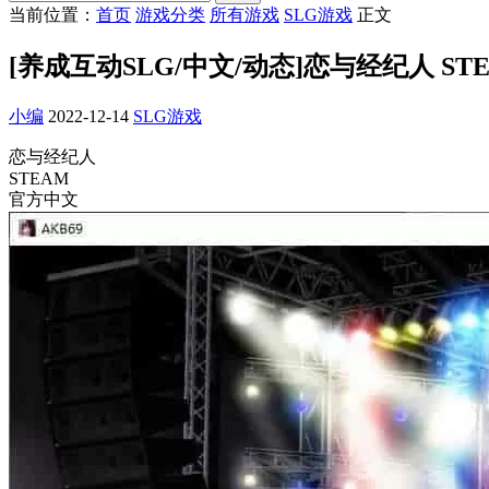
当前位置：
首页
游戏分类
所有游戏
SLG游戏
正文
[养成互动SLG/中文/动态]恋与经纪人 ST
小编
2022-12-14
SLG游戏
恋与经纪人
STEAM
官方中文