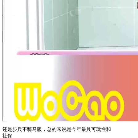
还是步兵不骑马版，总的来说是今年最具可玩性和
社保