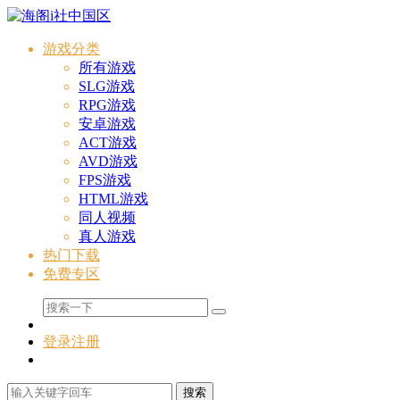
游戏分类
所有游戏
SLG游戏
RPG游戏
安卓游戏
ACT游戏
AVD游戏
FPS游戏
HTML游戏
同人视频
真人游戏
热门下载
免费专区
登录
注册
搜索