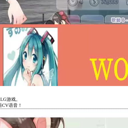
。
LG游戏。
语CV语音！