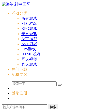
游戏分类
所有游戏
SLG游戏
RPG游戏
安卓游戏
ACT游戏
AVD游戏
FPS游戏
HTML游戏
同人视频
真人游戏
热门下载
免费专区
登录
注册
搜索