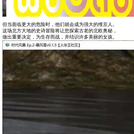
但当面临更大的危险时，他们就会成为强大的维京人。
这场北方大地的史诗冒险将让您探索古老的北欧奥秘，
做出重要决定，为生存而战，并结识许多美丽的女孩。