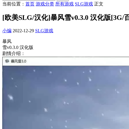
当前位置：
首页
游戏分类
所有游戏
SLG游戏
正文
[欧美SLG/汉化]暴风雪v0.3.0 汉化版[3G/
小编
2022-12-29
SLG游戏
暴风
雪v0.3.0 汉化版
剧情介绍：