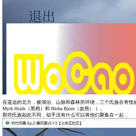
在遥远的北方，被湖泊、山脉和森林所环绕，三个氏族在奇怪的 Njarda
Myrk Hrafn（黑鸦）和 Bloba Bjorn（血熊） ）。
那些氏族如此不同，似乎没有什么可以将他们聚集在一起，