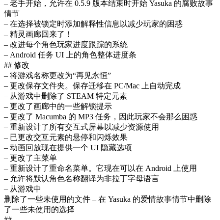
– 老手开始，允许在 0.5.9 版本结束时开始 Yasuka 的腐败故事
情节
– 在选择被锁定时添加解释性信息以减少玩家的困惑
– 精灵画廊回来了！
– 改进每个角色玩家进度跟踪的系统
– Android 任务 UI 上的角色整体进度条
## 修改
– 将游戏名称更改为“再见永恒”
– 更改保存文件夹。保存迁移在 PC/Mac 上自动完成
– 从游戏中删除了 STEAM 特定元素
– 更改了画廊中的一些解锁提示
– 更改了 Macumba 的 MP3 任务，因此玩家不会那么困惑
– 重新设计了所有交互式屏幕以减少资源使用
– 已更改交互元素的悬停和闪烁效果
– 动画回放现在提供一个 UI 隐藏选项
– 更改了主菜单
– 重新设计了重命名菜单。它现在可以在 Android 上使用
– 允许将默认角色名称翻译为非拉丁字母语言
– 从游戏中
删除了一些未使用的文件 – 在 Yasuka 的爱情故事情节中删除
了一些未使用的选择
##