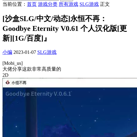
当前位置：
首页
游戏分类
所有游戏
SLG游戏
正文
[沙盒SLG/中文/动态]永恒不再：
Goodbye Eternity V0.61 个人汉化版[更
新][1G/百度]』
小编
2023-01-07
SLG游戏
[Mobi_us]
大佬分享这款非常高质量的
2D