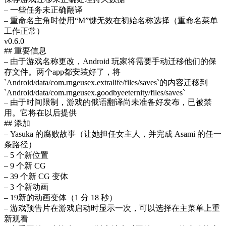
– 一些任务未正确翻译
– 重命名主角时使用“M”键无效在初始名称选择（重命名菜单
工作正常）
v0.6.0
## 重要信息
– 由于游戏名称更改，Android 玩家将需要手动迁移他们的保
存文件。两个app都安装好了，将
`Android/data/com.rngeusex.extralife/files/saves`的内容迁移到
`Android/data/com.rngeusex.goodbyeeternity/files/saves`
– 由于时间限制，游戏的俄语翻译尚未准备好发布，已被禁
用。它将在以后提供
## 添加
– Yasuka 的腐败故事（让她担任女主人，并完成 Asami 的任一
条路径）
– 5 个新位置
– 9 个新 CG
– 39 个新 CG 变体
– 3 个新动画
– 19新的动画变体（1 分 18 秒）
– 游戏预告片在游戏启动时显示一次，可以选择在主菜单上重
新观看