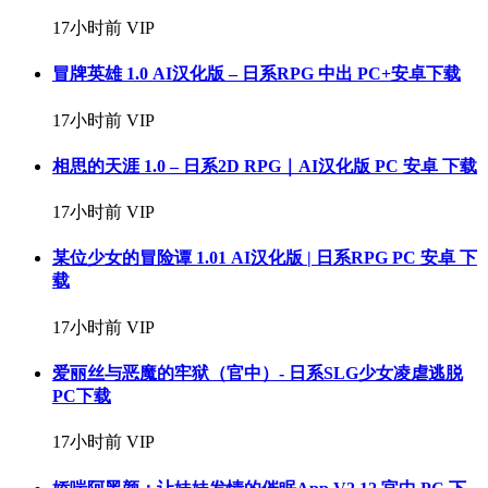
17小时前
VIP
冒牌英雄 1.0 AI汉化版 – 日系RPG 中出 PC+安卓下载
17小时前
VIP
相思的天涯 1.0 – 日系2D RPG｜AI汉化版 PC 安卓 下载
17小时前
VIP
某位少女的冒险谭 1.01 AI汉化版 | 日系RPG PC 安卓 下
载
17小时前
VIP
爱丽丝与恶魔的牢狱（官中）- 日系SLG少女凌虐逃脱
PC下载
17小时前
VIP