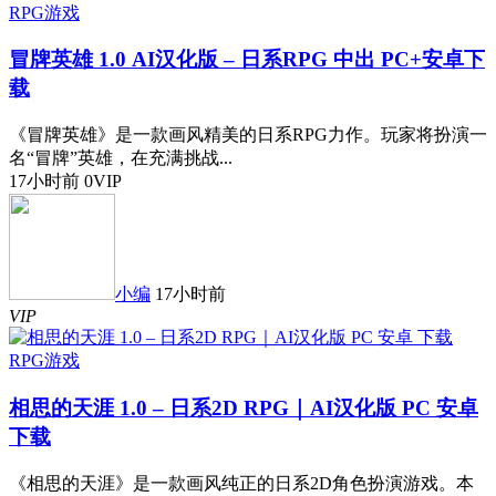
RPG游戏
冒牌英雄 1.0 AI汉化版 – 日系RPG 中出 PC+安卓下
载
《冒牌英雄》是一款画风精美的日系RPG力作。玩家将扮演一
名“冒牌”英雄，在充满挑战...
17小时前
0
VIP
小编
17小时前
VIP
RPG游戏
相思的天涯 1.0 – 日系2D RPG｜AI汉化版 PC 安卓
下载
《相思的天涯》是一款画风纯正的日系2D角色扮演游戏。本