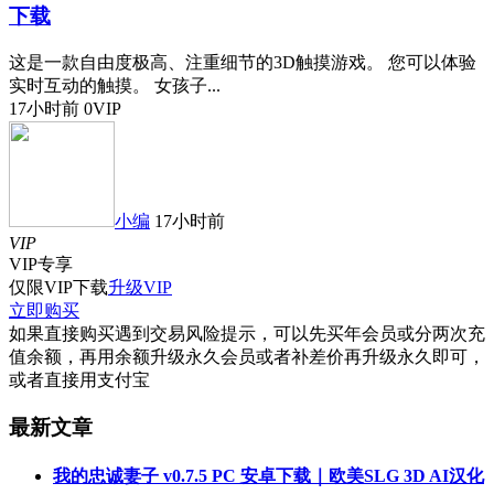
下载
这是一款自由度极高、注重细节的3D触摸游戏。 您可以体验
实时互动的触摸。 女孩子...
17小时前
0
VIP
小编
17小时前
VIP
VIP
专享
仅限VIP下载
升级VIP
立即购买
如果直接购买遇到交易风险提示，可以先买年会员或分两次充
值余额，再用余额升级永久会员或者补差价再升级永久即可，
或者直接用支付宝
最新文章
我的忠诚妻子 v0.7.5 PC 安卓下载｜欧美SLG 3D AI汉化