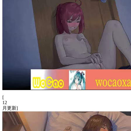
[
12
月更新]