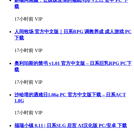
娇喘阿黑颜：让妹妹发情的催眠App V2.12 官中 PC 下
载
17小时前
VIP
人间牧场 官方中文版｜日系RPG 调教养成 成人游戏 PC
下载
17小时前
VIP
奥利珀斯的禁书 v1.01 官方中文版 – 日系巨乳RPG PC下
载
17小时前
VIP
沙哈塔的遇难日1.06a PC 官方中文版下载 – 日系ACT
1.8G
17小时前
VIP
福瑞小镇 0.11 | 日系SLG 后宫 AI汉化版 PC/安卓 下载