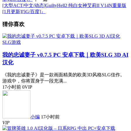
[大型ACT/中文/动态]GuiltyHell2 纯白女神艾莉II V14N重量版
[1月更新][5G/百度]』
猜你喜欢
SLG游戏
我的忠诚妻子 v0.7.5 PC 安卓下载｜欧美SLG 3D AI
汉化
《我的忠诚妻子》是一款画面精美的欧美3D风格SLG佳作。
游戏中，你将置身于一段充满...
17小时前
0
VIP
小编
17小时前
VIP