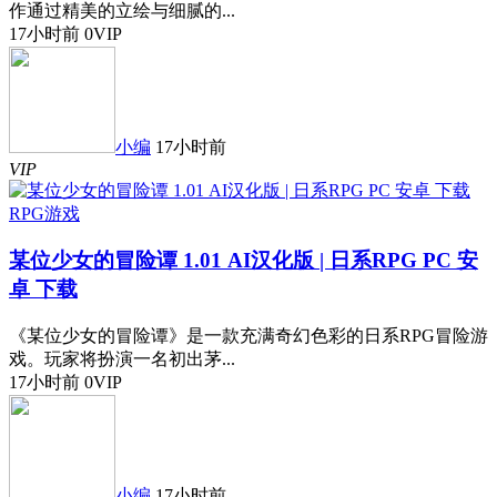
作通过精美的立绘与细腻的...
17小时前
0
VIP
小编
17小时前
VIP
RPG游戏
某位少女的冒险谭 1.01 AI汉化版 | 日系RPG PC 安
卓 下载
《某位少女的冒险谭》是一款充满奇幻色彩的日系RPG冒险游
戏。玩家将扮演一名初出茅...
17小时前
0
VIP
小编
17小时前