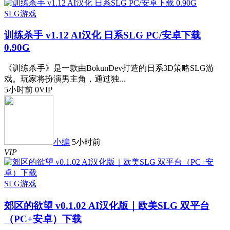
SLG游戏
训练杀手 v1.12 AI汉化 日系SLG PC/安卓下载
0.90G
《训练杀手》是一款由BokunDev打造的日系3D策略SLG游
戏。玩家将扮演男主角，通过独...
5小时前
0
VIP
小编
5小时前
VIP
SLG游戏
郊区的欲望 v0.1.02 AI汉化版｜欧美SLG 双平台
（PC+安卓）下载