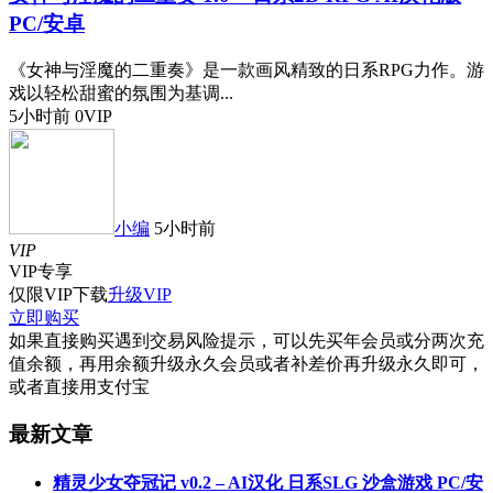
PC/安卓
《女神与淫魔的二重奏》是一款画风精致的日系RPG力作。游
戏以轻松甜蜜的氛围为基调...
5小时前
0
VIP
小编
5小时前
VIP
VIP
专享
仅限VIP下载
升级VIP
立即购买
如果直接购买遇到交易风险提示，可以先买年会员或分两次充
值余额，再用余额升级永久会员或者补差价再升级永久即可，
或者直接用支付宝
最新文章
精灵少女夺冠记 v0.2 – AI汉化 日系SLG 沙盒游戏 PC/安