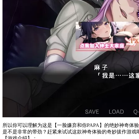
所以你可以理解为这是【一脸嫌弃和你PAPA】的绝妙神奇体验
是不是非常的带劲？赶紧来试试这款神奇体验的奇妙拔作游戏
【游戏介绍】：