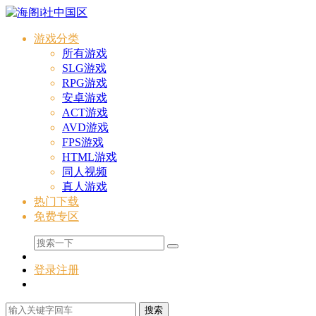
游戏分类
所有游戏
SLG游戏
RPG游戏
安卓游戏
ACT游戏
AVD游戏
FPS游戏
HTML游戏
同人视频
真人游戏
热门下载
免费专区
登录
注册
搜索