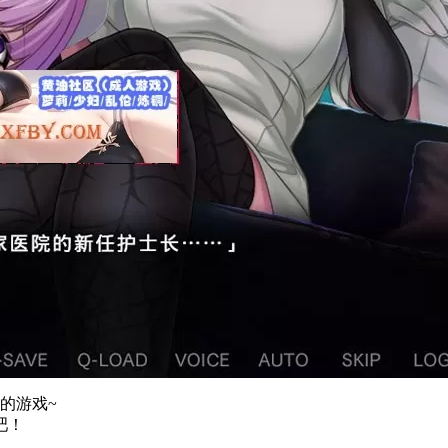
的游戏~
吧！