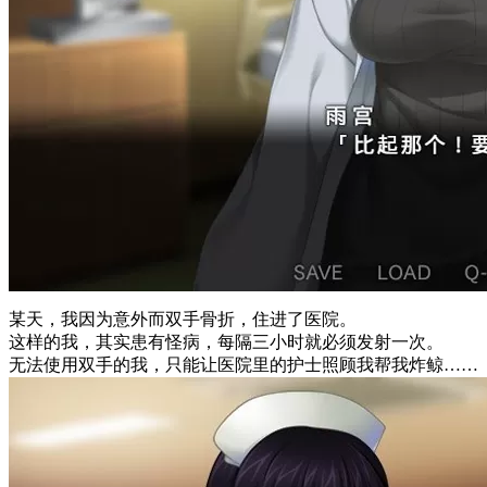
某天，我因为意外而双手骨折，住进了医院。
这样的我，其实患有怪病，每隔三小时就必须发射一次。
无法使用双手的我，只能让医院里的护士照顾我帮我炸鲸……