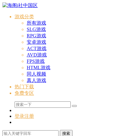
游戏分类
所有游戏
SLG游戏
RPG游戏
安卓游戏
ACT游戏
AVD游戏
FPS游戏
HTML游戏
同人视频
真人游戏
热门下载
免费专区
登录
注册
搜索