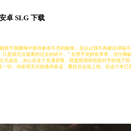
/安卓 SLG 下载
们能抚平我脑海中那些参差不齐的棱角，足以让我不再被压得喘
，只是我无法逃离的过去的碎片。” 在黑手党的世界里，信任稀
的正式成员，决心在这个充满背叛、联盟摇摆和危险对手的地下
这一切，却发现无论他逃得多远，重担总会追上他。在这个本已