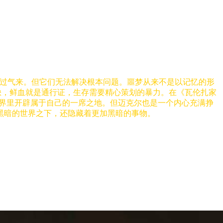
不过气来。但它们无法解决根本问题。噩梦从来不是以记忆的形
缺，鲜血就是通行证，生存需要精心策划的暴力。在《瓦伦扎家
世界里开辟属于自己的一席之地。但迈克尔也是一个内心充满挣
黑暗的世界之下，还隐藏着更加黑暗的事物。