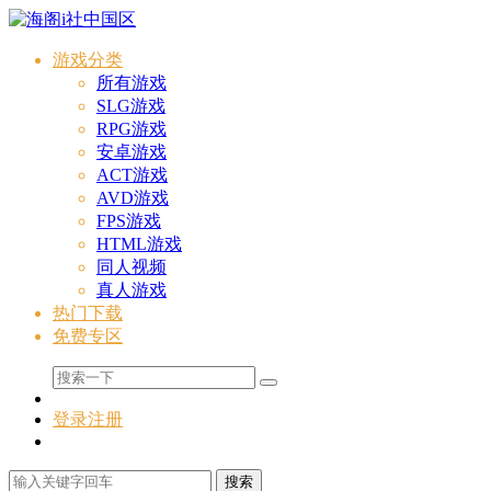
游戏分类
所有游戏
SLG游戏
RPG游戏
安卓游戏
ACT游戏
AVD游戏
FPS游戏
HTML游戏
同人视频
真人游戏
热门下载
免费专区
登录
注册
搜索