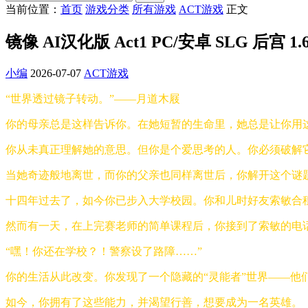
当前位置：
首页
游戏分类
所有游戏
ACT游戏
正文
镜像 AI汉化版 Act1 PC/安卓 SLG 后宫 1
小编
2026-07-07
ACT游戏
“世界透过镜子转动。”——月道木屐
你的母亲总是这样告诉你。在她短暂的生命里，她总是让你用
你从未真正理解她的意思。但你是个爱思考的人。你必须破解
当她奇迹般地离世，而你的父亲也同样离世后，你解开这个谜
十四年过去了，如今你已步入大学校园。你和儿时好友索敏合
然而有一天，在上完赛老师的简单课程后，你接到了索敏的电
“嘿！你还在学校？！警察设了路障……”
你的生活从此改变。你发现了一个隐藏的“灵能者”世界——
如今，你拥有了这些能力，并渴望行善，想要成为一名英雄。