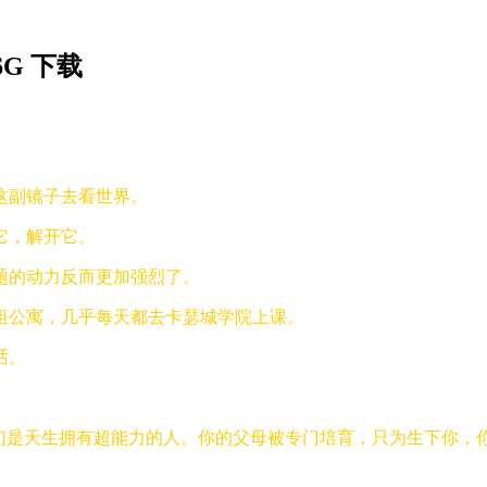
.6G 下载
这副镜子去看世界。
它，解开它。
题的动力反而更加强烈了。
租公寓，几乎每天都去卡瑟城学院上课。
话。
他们是天生拥有超能力的人。你的父母被专门培育，只为生下你，