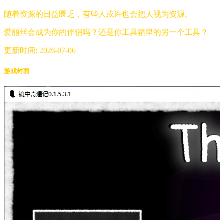
随着资源的日益匮乏，有些人或许也会把人视为资源。
爱丽丝会成为你的伴侣吗？还是你工具箱里的另一个工具？
更新时间: 2026-07-06
游戏封面