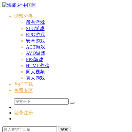
游戏分类
所有游戏
SLG游戏
RPG游戏
安卓游戏
ACT游戏
AVD游戏
FPS游戏
HTML游戏
同人视频
真人游戏
热门下载
免费专区
登录
注册
搜索